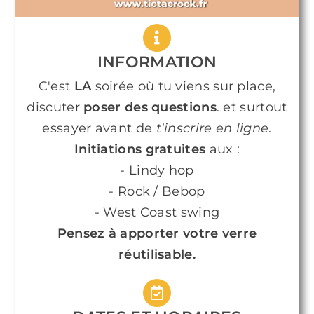
INFORMATION
C'est
LA
soirée où tu viens sur place,
discuter
poser des questions
. et surtout
essayer avant de
t'inscrire en ligne
.
Initiations gratuites
aux :
- Lindy hop
- Rock / Bebop
- West Coast swing
Pensez à apporter votre verre
réutilisable.