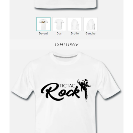
TSHTTRWV