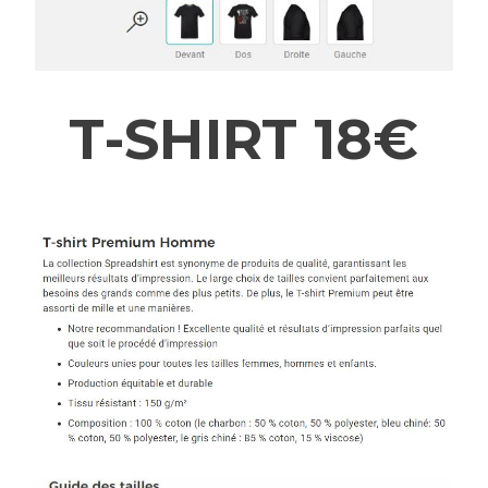
T-SHIRT 18€