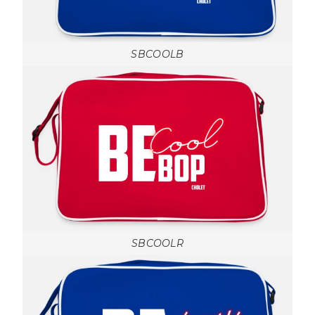
SBCOOLB
SBCOOLR