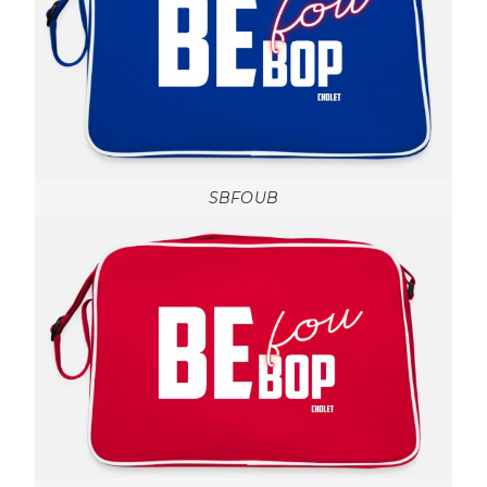
SBFOUB