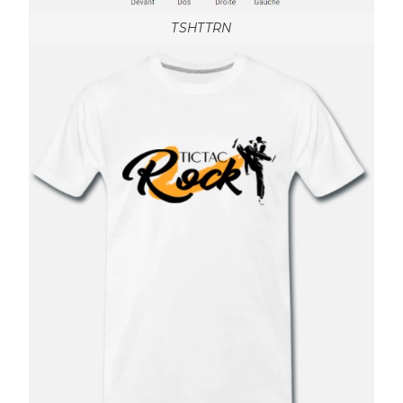
TSHTTRN