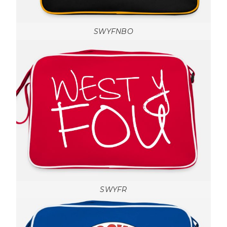
SWYFNBO
SWYFR