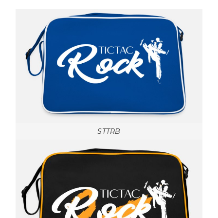
STTRB