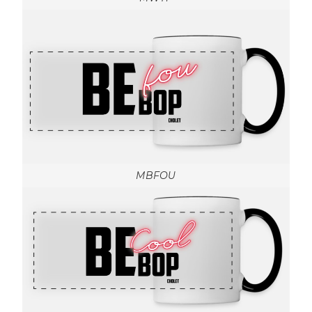
MBFOU