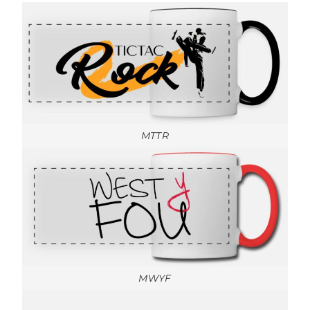
MTTR
MWYF