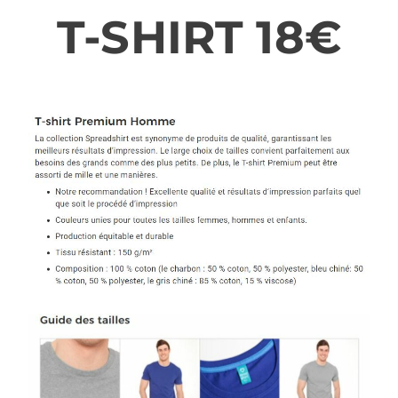
T-SHIRT 18€