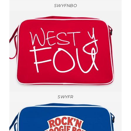
SWYFNBO
SWYFR