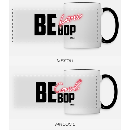
MBFOU
MNCOOL