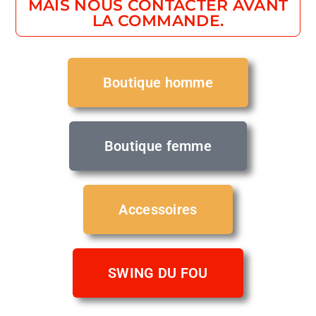
MAIS NOUS CONTACTER AVANT
LA COMMANDE.
Boutique homme
Boutique femme
Accessoires
SWING DU FOU