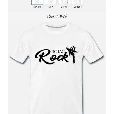
TSHTTRWV