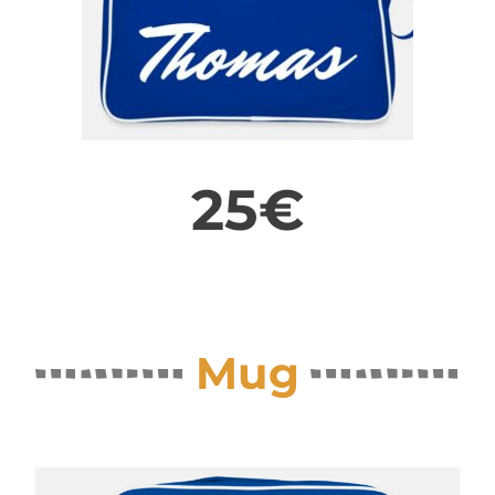
25€
Mug