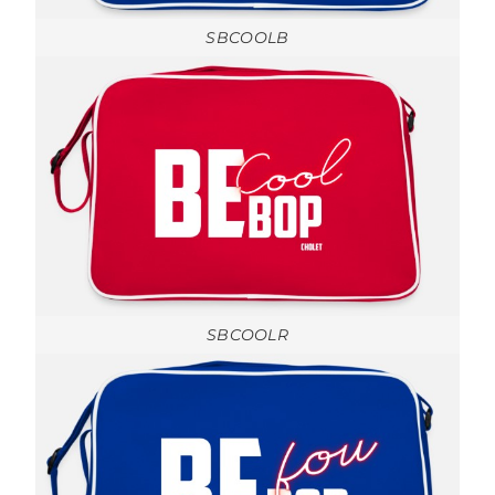
SBCOOLB
SBCOOLR