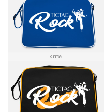
STTRB