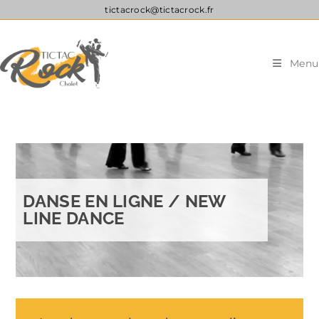
tictacrock@tictacrock.fr
Menu
DANSE EN LIGNE / NEW
LINE DANCE