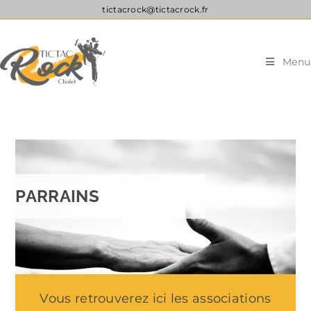
tictacrock@tictacrock.fr
Menu
PARRAINS
Vous retrouverez ici les associations