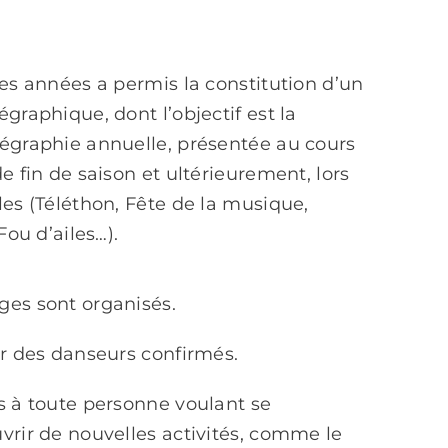
res années a permis la constitution d’un
graphique, dont l’objectif est la
égraphie annuelle, présentée au cours
e fin de saison et ultérieurement, lors
les (Téléthon, Fête de la musique,
Fou d’ailes…).
ges sont organisés.
ar des danseurs confirmés.
s à toute personne voulant se
vrir de nouvelles activités, comme le