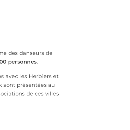
orme des danseurs de
00 personnes.
es avec les Herbiers et
k sont présentées au
ociations de ces villes