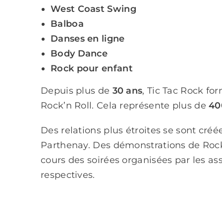
West Coast Swing
Balboa
Danses en ligne
Body Dance
Rock pour enfant
Depuis plus de
30 ans
, Tic Tac Rock f
Rock’n Roll.
Cela représente plus de
40
Des relations plus étroites se sont créé
Parthenay. Des démonstrations de Roc
cours des soirées organisées par les ass
respectives.