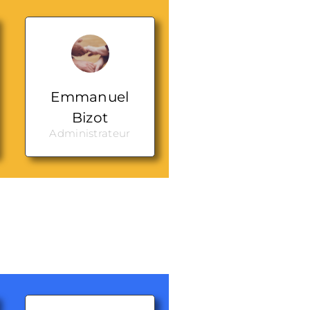
Emmanuel
Bizot
Administrateur