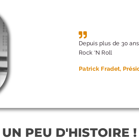
Depuis plus de 30 ans
Rock 'N Roll​​
Patrick Fradet, Prési
UN PEU D'HISTOIRE !