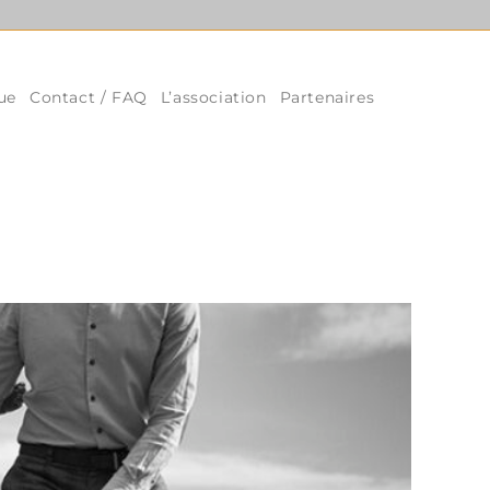
ue
Contact / FAQ
L’association
Partenaires