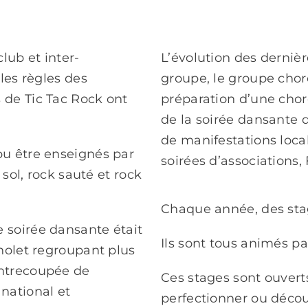
club et inter-
L’évolution des derniè
les règles des
groupe, le groupe choré
de Tic Tac Rock ont
préparation d’une chor
de la soirée dansante d
de manifestations loca
u être enseignés par
soirées d’associations, 
 sol, rock sauté et rock
Chaque année, des sta
e soirée dansante était
Ils sont tous animés p
olet regroupant plus
 entrecoupée de
Ces stages sont ouvert
national et
perfectionner ou décou