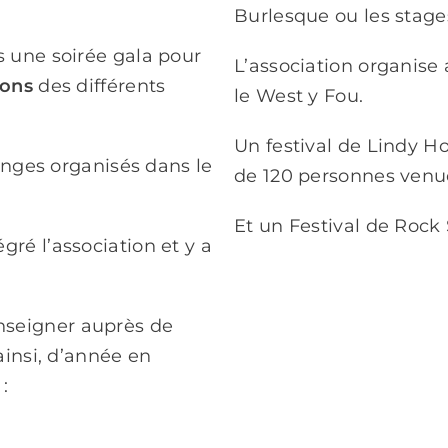
Burlesque ou les stage
 une soirée gala pour
L’association organise 
ions
des différents
le West y Fou.
Un festival de
Lindy Ho
anges organisés dans le
de 120 personnes venue
Et un Festival de Rock
égré l’association et y a
nseigner auprès de
ainsi, d’année en
: