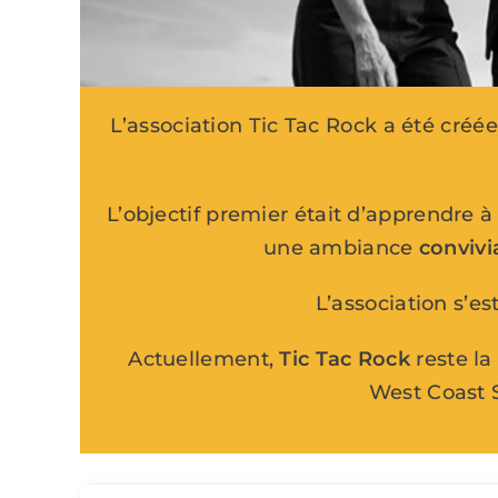
L’association Tic Tac Rock a été créé
L’objectif premier était d’apprendre à
une ambiance
convivi
L’association s’es
Actuellement,
Tic Tac Rock
reste la
West Coast S