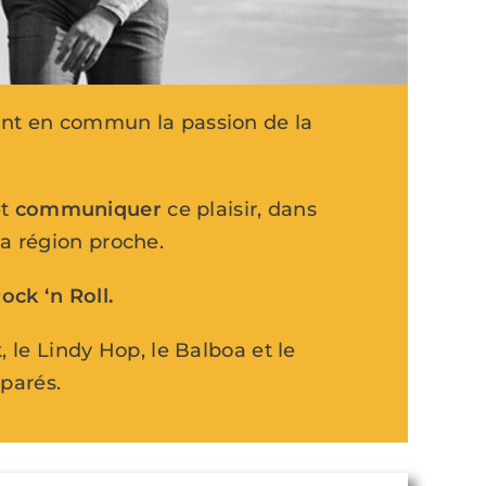
ayant en commun la passion de la
t
communiquer
ce plaisir, dans
sa région proche.
ock ‘n Roll.
, le Lindy Hop, le Balboa et le
parés.