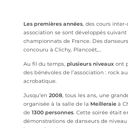
Les premières années
, des cours inter-
association se sont développés suivant 
championnats de France. Des danseurs 
concouru à Clichy, Plancoët,…
Au fil du temps,
plusieurs niveaux
ont p
des bénévoles de l’association : rock au
acrobatique.
Jusqu’en
2008
, tous les ans, une grand
organisée à la salle de la
Meilleraie
à Ch
de
1300 personnes
. Cette soirée était
démonstrations de danseurs de niveau 