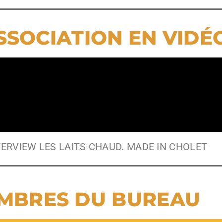
SSOCIATION EN VIDÉ
TERVIEW LES LAITS CHAUD. MADE IN CHOLET
EMBRES DU BUREAU