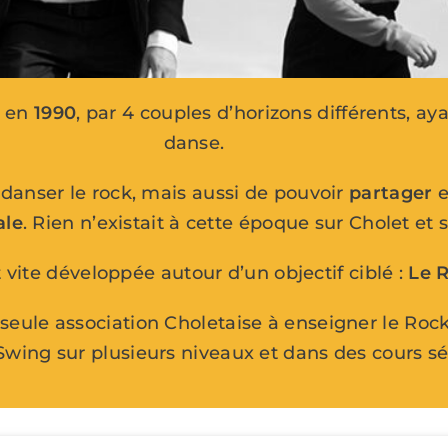
e en
1990
, par 4 couples d’horizons différents, 
danse.
 danser le rock, mais aussi de pouvoir
partager
e
ale
. Rien n’existait à cette époque sur Cholet et 
t vite développée autour d’un objectif ciblé :
Le R
 seule association Choletaise à enseigner le Rock
wing sur plusieurs niveaux et dans des cours sé