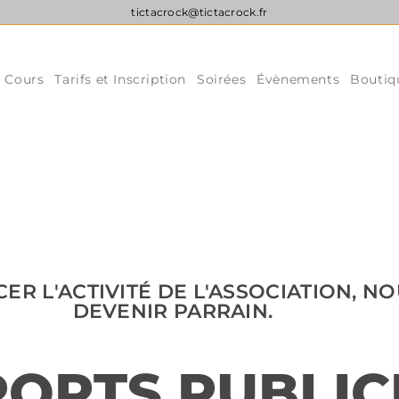
tictacrock@tictacrock.fr
s Cours
Tarifs et Inscription
Soirées
Évènements
Boutiq
CER L'ACTIVITÉ DE L'ASSOCIATION, 
DEVENIR PARRAIN.
PORTS PUBLIC