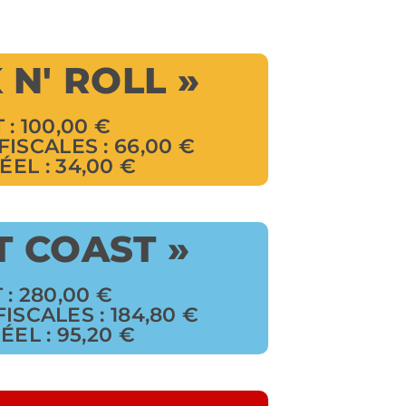
 N' ROLL »
 : 100,00 €
ISCALES : 66,00 €
EL : 34,00 €
T COAST »
: 280,00 €
SCALES : 184,80 €
EL : 95,20 €